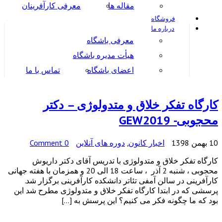
مقاله ها
معرفی کارآفرینان
فروشگاه
درباره ما
معرفی باشگاه
هیأت مدیره باشگاه
اعضای باشگاه
تماس با ما
کارگاه تفکر خلاق و متدولوژی – دکتر
محجوبی- GEW2019
10 بهمن 1398
اخبار کانون
,
دوره های آنلاین
0 Comment
کارگاه تفکر خلاق و متدولوژی با تدریس آقای دکتر داریوش
محجوبی ، شنبه 2 آذر ، ساعت 18 الی 20 و همزمان با هفته جهانی
کارآفرینی در سالن آمفی تئاتر دانشکده کارآفرینی برگزار شد.
پرسشی که در ابتدا کارگاه تفکر خلاق و متدولوژی مطرح شد این
بود که ما چگونه فکر می کنیم؟ این پرسش به […]