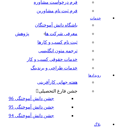
فرم درخواست مشاوره
فرم ثبت نام مشاورین
خدمات
باشگاه دانش آموختگان
معرفی شرکت ها
پژوهش
ثبت نام کسب و کارها
ترجمه متون انگلیسی
خدمات حقوقی کسب و کار
خدمات طراحی و برندینگ
رویدادها
هفته جهانی کارآفرینی
جشن فارغ التحصیلی
جشن دانش آموختگی 96
جشن دانش آموختگی 95
جشن دانش آموختگی 94
بلاگ