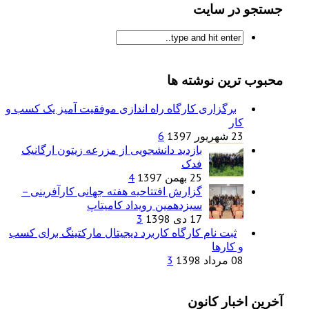
جستجو در سایت
محبوب ترین نوشته ها
برگزاری کارگاه راه اندازی موفقیت آمیز یک کسب و
کار
23 شهریور 1397
6
بازدید دانشجویی از مزرعه زیتون ارگانیک
فدک
25 بهمن 1397
4
گزارش افتتاحیه هفته جهانی کارآفرینی –
سیزدهمین رویداد کامیتاپ
17 دی 1398
3
ثبت نام کارگاه کاربرد دیجیتال مارکتینگ برای کسب
و کارها
08 مرداد 1398
3
آخرین اخبار کانون