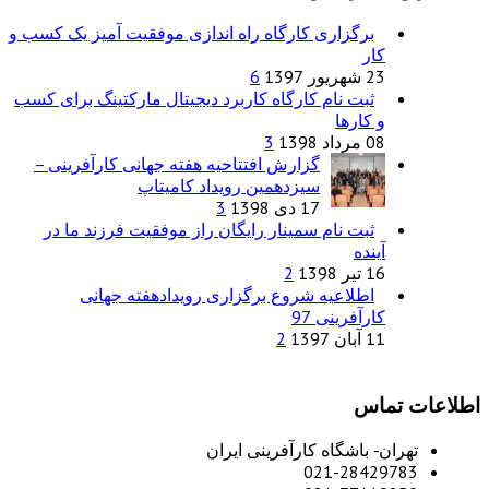
برگزاری کارگاه راه اندازی موفقیت آمیز یک کسب و
کار
23 شهریور 1397
6
ثبت نام کارگاه کاربرد دیجیتال مارکتینگ برای کسب
و کارها
08 مرداد 1398
3
گزارش افتتاحیه هفته جهانی کارآفرینی –
سیزدهمین رویداد کامیتاپ
17 دی 1398
3
ثبت نام سمینار رایگان راز موفقیت فرزند ما در
آینده
16 تیر 1398
2
اطلاعیه شروع برگزاری رویدادهفته جهانی
کارآفرینی 97
11 آبان 1397
2
اطلاعات تماس
تهران- باشگاه کارآفرینی ایران
021-28429783