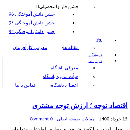
جشن فارغ التحصیلی
جشن دانش آموختگی 96
جشن دانش آموختگی 95
جشن دانش آموختگی 94
بلاگ
مقاله ها
معرفی کارآفرینان
فروشگاه
درباره ما
معرفی باشگاه
هیأت مدیره باشگاه
اعضای باشگاه
تماس با ما
اقتصاد توجه ؛ ارزش توجه مشتری
15 خرداد 1400
مقالات صفحه اصلی
0 Comment
در جهان امروز و با گسترش فضای مجازی، اطلاعات و تولیدات