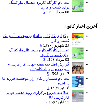
ثبت نام کارگاه کاربرد دیجیتال مارکتینگ
برای کسب و کارها
08 مرداد 1398
3
آخرین اخبار کانون
برگزاری کارگاه راه اندازی موفقیت آمیز یک
کسب و کار
23 شهریور 1397
6
ثبت نام کارگاه کاربرد دیجیتال مارکتینگ
برای کسب و کارها
08 مرداد 1398
3
گزارش افتتاحیه هفته جهانی کارآفرینی –
سیزدهمین رویداد کامیتاپ
17 دی 1398
3
ثبت نام سمینار رایگان راز موفقیت فرزند ما
در آینده
16 تیر 1398
2
اطلاعیه شروع برگزاری رویدادهفته جهانی
کارآفرینی 97
11 آبان 1397
2