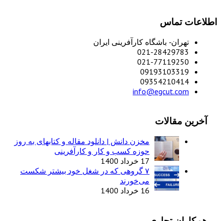
اطلاعات تماس
تهران- باشگاه کارآفرینی ایران
021-28429783
021-77119250
09193103319
09354210414
info@egcut.com
آخرین مقالات
مخزن دانش | دانلود مقاله و کتابهای به روز
حوزه کسب و کار و کارآفرینی
17 خرداد 1400
۷ گروهی که در شغل خود بیشتر شکست
می‌خورند
16 خرداد 1400
همکاران تجاری