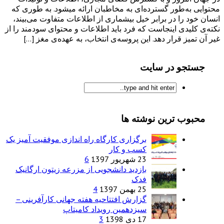
محتوایی به‌طور گسترده‌ای به مخاطبان ارائه میشود. به طوری که
انسان خود را در برابر خیل بیشماری از اطلاعات متفاوت می‌بیند،
نکته‌ی کلیدی اینجاست که فرد باید اطلاعات و محتوای سودمند را از
غیر آن تمیز قرار دهد. این پروسه‌ی انتخاب، به عهده‌ی مغز […]
جستجو در سایت
محبوب ترین نوشته ها
برگزاری کارگاه راه اندازی موفقیت آمیز یک
کسب و کار
23 شهریور 1397
6
بازدید دانشجویی از مزرعه زیتون ارگانیک
فدک
25 بهمن 1397
4
گزارش افتتاحیه هفته جهانی کارآفرینی –
سیزدهمین رویداد کامیتاپ
17 دی 1398
3