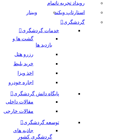
رویداد تجربه ناتمام
استارتاپ ویکند
وبینار
گردشگری
خدمات گردشگری
گشت ها و
بازدید ها
رزرو هتل
خرید بلیط
اخذ ویزا
اجاره خودرو
پایگاه دانش گردشگری
مقالات داخلی
مقالات خارجی
توسعه گردشگری
جاذبه های
گردشگری کشور