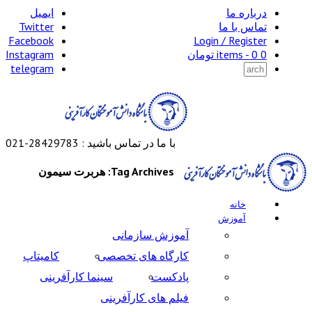
درباره ما
ایمیل
تماس با ما
Twitter
Facebook
Login / Register
0 items -
0
تومان
Instagram
telegram
با ما در تماس باشید : 28429783-021
Tag Archives: هربرت سیمون
خانه
آموزش
آموزش سازمانی
کارگاه های تخصصی
کامیتاپ
پادکست
سینما کارآفرینی
فیلم های کارآفرینی