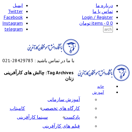
درباره ما
ایمیل
تماس با ما
Twitter
Facebook
Login / Register
0 items -
0
تومان
Instagram
telegram
با ما در تماس باشید : 28429783-021
Tag Archives: چالش های کارآفرینی
زنان
خانه
آموزش
آموزش سازمانی
کارگاه های تخصصی
کامیتاپ
پادکست
سینما کارآفرینی
فیلم های کارآفرینی