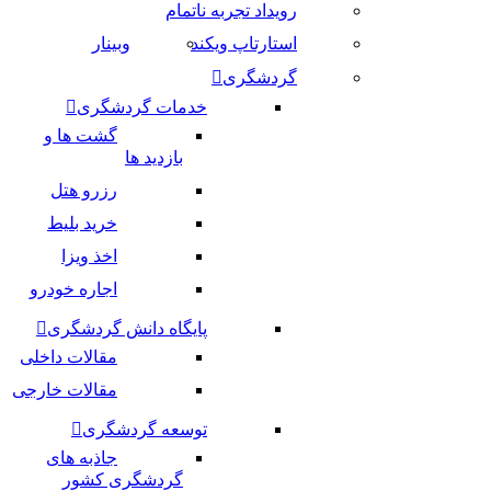
رویداد تجربه ناتمام
استارتاپ ویکند
وبینار
گردشگری
خدمات گردشگری
گشت ها و
بازدید ها
رزرو هتل
خرید بلیط
اخذ ویزا
اجاره خودرو
پایگاه دانش گردشگری
مقالات داخلی
مقالات خارجی
توسعه گردشگری
جاذبه های
گردشگری کشور