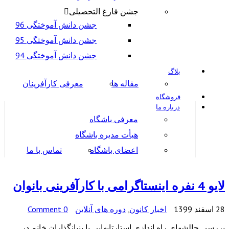
جشن فارغ التحصیلی
جشن دانش آموختگی 96
جشن دانش آموختگی 95
جشن دانش آموختگی 94
بلاگ
مقاله ها
معرفی کارآفرینان
فروشگاه
درباره ما
معرفی باشگاه
هیأت مدیره باشگاه
اعضای باشگاه
تماس با ما
لایو 4 نفره اینستاگرامی با کارآفرینی بانوان
28 اسفند 1399
اخبار کانون
,
دوره های آنلاین
0 Comment
بررسی چالشهای راه اندازی استارتاپهایی با بنیانگذاران خانم در