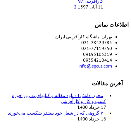
کارآفرینی 97
11 آبان 1397
2
اطلاعات تماس
تهران- باشگاه کارآفرینی ایران
021-28429783
021-77119250
09193103319
09354210414
info@egcut.com
آخرین مقالات
مخزن دانش | دانلود مقاله و کتابهای به روز حوزه
کسب و کار و کارآفرینی
17 خرداد 1400
۷ گروهی که در شغل خود بیشتر شکست می‌خورند
16 خرداد 1400