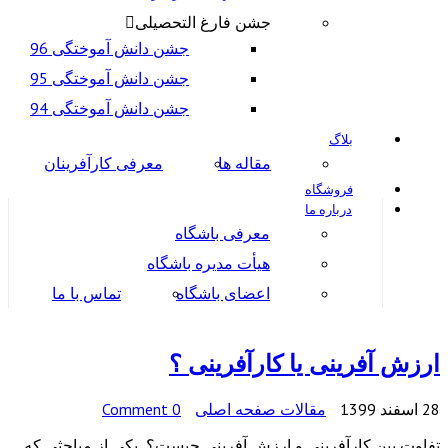
جشن فارغ التحصیلی
جشن دانش آموختگی 96
جشن دانش آموختگی 95
جشن دانش آموختگی 94
بلاگ
مقاله ها
معرفی کارآفرینان
فروشگاه
درباره ما
معرفی باشگاه
هیأت مدیره باشگاه
اعضای باشگاه
تماس با ما
ارزش آفرینی یا کارآفرینی ؟
28 اسفند 1399
مقالات صفحه اصلی
0 Comment
تفاوت بین کارآفرینی و ارزش آفرینی چیست؟ یکی از مباحثی که