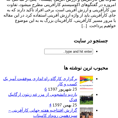
امروزه در گفتگوهای اکوسیستم کارآفرینی مطرح میشود، تفاوت
بین کارآفرینی و ارزش آفرینی است. برخی افراد تأکید دارند که به
جای کارآفرینی باید از واژه ارزش آفرینی استفاده کرد. در این مقاله
با مرور مسیر کارآفرینی، کارآفرینان بزرگ به به این موضوع
خواهیم پرداخت. […]
جستجو در سایت
محبوب ترین نوشته ها
برگزاری کارگاه راه اندازی موفقیت آمیز یک
کسب و کار
23 شهریور 1397
6
بازدید دانشجویی از مزرعه زیتون ارگانیک
فدک
25 بهمن 1397
4
گزارش افتتاحیه هفته جهانی کارآفرینی –
سیزدهمین رویداد کامیتاپ