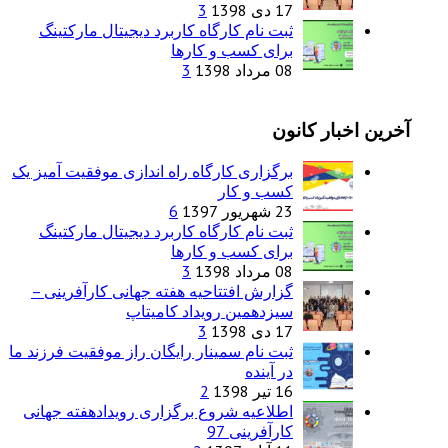
17 دی 1398
3
ثبت نام کارگاه کاربرد دیجیتال مارکتینگ
برای کسب و کارها
08 مرداد 1398
3
آخرین اخبار کانون
برگزاری کارگاه راه اندازی موفقیت آمیز یک
کسب و کار
23 شهریور 1397
6
ثبت نام کارگاه کاربرد دیجیتال مارکتینگ
برای کسب و کارها
08 مرداد 1398
3
گزارش افتتاحیه هفته جهانی کارآفرینی –
سیزدهمین رویداد کامیتاپ
17 دی 1398
3
ثبت نام سمینار رایگان راز موفقیت فرزند ما
در آینده
16 تیر 1398
2
اطلاعیه شروع برگزاری رویدادهفته جهانی
کارآفرینی 97