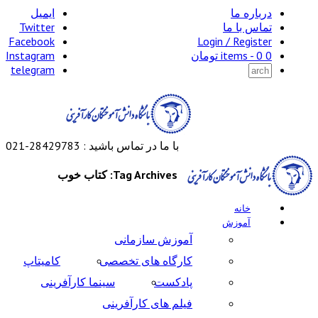
درباره ما
ایمیل
تماس با ما
Twitter
Facebook
Login / Register
0 items -
0
تومان
Instagram
telegram
با ما در تماس باشید : 28429783-021
Tag Archives: کتاب خوب
خانه
آموزش
آموزش سازمانی
کارگاه های تخصصی
کامیتاپ
پادکست
سینما کارآفرینی
فیلم های کارآفرینی