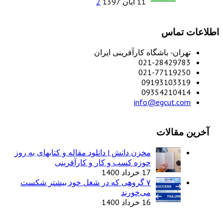
11 آبان 1397
2
اطلاعات تماس
تهران- باشگاه کارآفرینی ایران
021-28429783
021-77119250
09193103319
09354210414
info@egcut.com
آخرین مقالات
مخزن دانش | دانلود مقاله و کتابهای به روز
حوزه کسب و کار و کارآفرینی
17 خرداد 1400
۷ گروهی که در شغل خود بیشتر شکست
می‌خورند
16 خرداد 1400