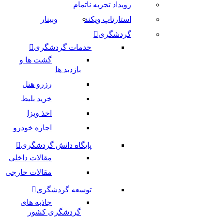
رویداد تجربه ناتمام
استارتاپ ویکند
وبینار
گردشگری
خدمات گردشگری
گشت ها و
بازدید ها
رزرو هتل
خرید بلیط
اخذ ویزا
اجاره خودرو
پایگاه دانش گردشگری
مقالات داخلی
مقالات خارجی
توسعه گردشگری
جاذبه های
گردشگری کشور