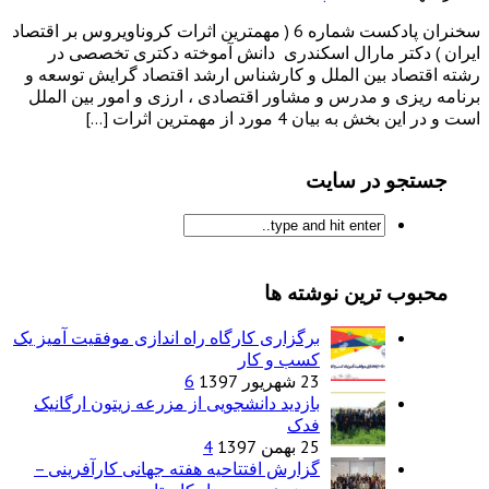
سخنران پادکست شماره 6 ( مهمترین اثرات کروناویروس بر اقتصاد
ایران ) دکتر مارال اسکندری دانش آموخته دكتری تخصصی در
رشته اقتصاد بین الملل و کارشناس ارشد اقتصاد گرایش توسعه و
برنامه ریزی و مدرس و مشاور اقتصادی ، ارزی و امور بین الملل
است و در این بخش به بیان 4 مورد از مهمترین اثرات […]
جستجو در سایت
محبوب ترین نوشته ها
برگزاری کارگاه راه اندازی موفقیت آمیز یک
کسب و کار
23 شهریور 1397
6
بازدید دانشجویی از مزرعه زیتون ارگانیک
فدک
25 بهمن 1397
4
گزارش افتتاحیه هفته جهانی کارآفرینی –