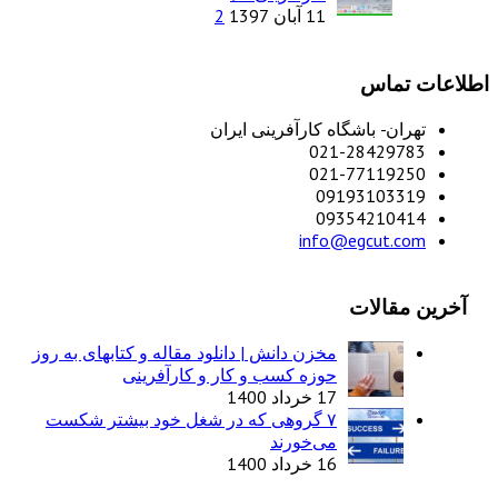
11 آبان 1397
2
اطلاعات تماس
تهران- باشگاه کارآفرینی ایران
021-28429783
021-77119250
09193103319
09354210414
info@egcut.com
آخرین مقالات
مخزن دانش | دانلود مقاله و کتابهای به روز
حوزه کسب و کار و کارآفرینی
17 خرداد 1400
۷ گروهی که در شغل خود بیشتر شکست
می‌خورند
16 خرداد 1400