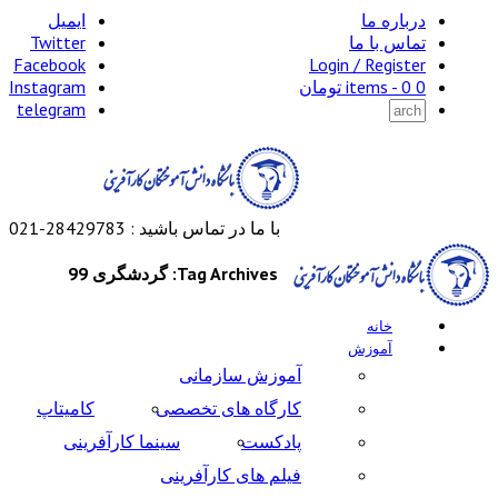
درباره ما
ایمیل
تماس با ما
Twitter
Facebook
Login / Register
0 items -
0
تومان
Instagram
telegram
با ما در تماس باشید : 28429783-021
Tag Archives: گردشگری 99
خانه
آموزش
آموزش سازمانی
کارگاه های تخصصی
کامیتاپ
پادکست
سینما کارآفرینی
فیلم های کارآفرینی