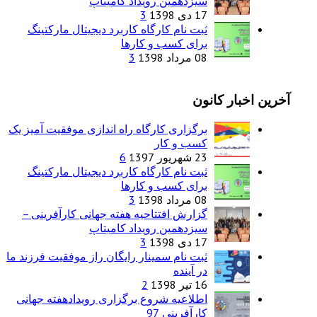
سیزدهمین رویداد کامیتاپ
17 دی 1398
3
ثبت نام کارگاه کاربرد دیجیتال مارکتینگ
برای کسب و کارها
08 مرداد 1398
3
آخرین اخبار کانون
برگزاری کارگاه راه اندازی موفقیت آمیز یک
کسب و کار
23 شهریور 1397
6
ثبت نام کارگاه کاربرد دیجیتال مارکتینگ
برای کسب و کارها
08 مرداد 1398
3
گزارش افتتاحیه هفته جهانی کارآفرینی –
سیزدهمین رویداد کامیتاپ
17 دی 1398
3
ثبت نام سمینار رایگان راز موفقیت فرزند ما
در آینده
16 تیر 1398
2
اطلاعیه شروع برگزاری رویدادهفته جهانی
کارآفرینی 97