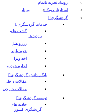
رویداد تجربه ناتمام
استارتاپ ویکند
وبینار
گردشگری
خدمات گردشگری
گشت ها و
بازدید ها
رزرو هتل
خرید بلیط
اخذ ویزا
اجاره خودرو
پایگاه دانش گردشگری
مقالات داخلی
مقالات خارجی
توسعه گردشگری
جاذبه های
گردشگری کشور