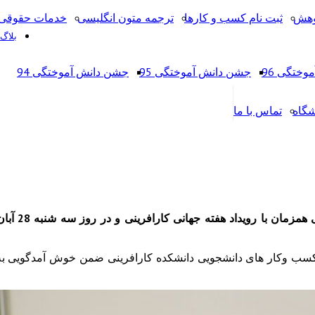
وهش
ثبت نام کسب و کارها
ترجمه متون انگلیسی
خدمات حقوقی 
بلاگ
ختگی 96
جشن دانش آموختگی 95
جشن دانش آموختگی 94
شگاه
تماس با ما
نت کسب وکار های دانشجویی دانشکده کارافرینی ضمن خوش آمدگویی به