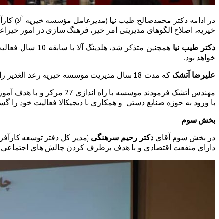
در ادامه دکتر محمدصالح طیب نیا (مدیرعامل مؤسسه خیریه آلا) کار
خیریه، اصلاح الگوهای مدیریتی امر خیر، فرهنگ سازی در امور خیراعلا
دکتر طیب نیا
خواهد بود.
علیرضا آتشک
که مدت 18 سال مدیریت موسسه خیریه رعد الغدیر را بر عهده دارند که در این پنل ، از فعالیت های آموزشی و توانبخشی موسسه صحبت کردند.
با ورود به حوزه صنایع دستی و همکاری با دیجیکالا فعالیت خود را گس
بخش سوم
در بخش سوم آقای
دکتر رحیم سرهنگی
(مدیر کل دفتر توسعه کارآفر
دارای منفعت اقتصادی و با هدف برطرف کردن چالش های اجتماعی ه