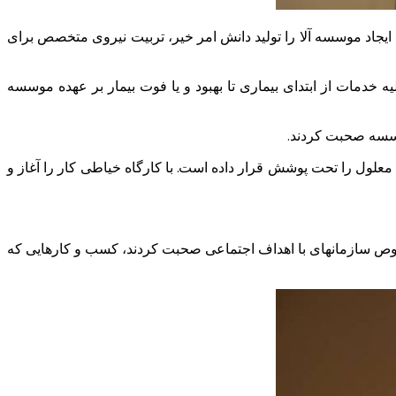
یجاد موسسه آلا را تولید دانش امر خیر، تربیت نیروی متخصص برای
یشگیری و درمان سرطان است که کلیه خدمات از ابتدای بیماری تا بهبود و یا فوت بیمار بر عهده موسسه
هندس آتشک فرمودند موسسه با راه اندازی 27 مرکز و با هدف آموزش افراد معلول جسمی – حرکتی که ذهن سالمی دارند بیش از 3000 معلول را تحت پوشش قرار داده است. با کارگاه خیاطی کار را آغاز و
خصوص سازمانهای با اهداف اجتماعی صحبت کردند، کسب و کارهایی که