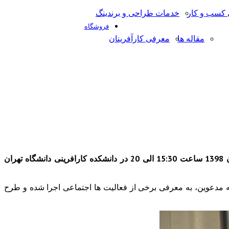
کسب و کار
خدمات طراحی و برندینگ
فروشگاه
مقاله ها
معرفی کارآفرینان
سمینار کارآفرینی اجتماعی با هدف ارائه تجارب کارآفرینان اجتماعی همزمان با رویداد هفته جهانی کارافرینی و در روز سه شنبه 28 آبان 1398 ساعت 15:30 الی 20 در دانشکده کارافرینی دانشگاه تهران
 مدعوین، به معرفی برخی از فعالیت ها اجتماعی اجرا شده و طرح