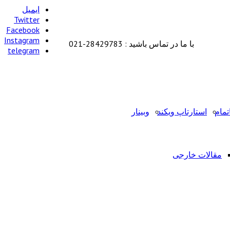
ایمیل
Twitter
Facebook
Instagram
با ما در تماس باشید : 28429783-021
telegram
تمام
استارتاپ ویکند
وبینار
مقالات خارجی