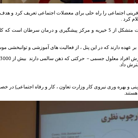
آفرینی اجتماعی را راه حلی برای معضلات اجتماعی تعریف کرد و هدف ا
م کرد .
همچنین متذکر شد، هلدینگ آلا با سابقه 10 سال فعالیت متشکل از 5 خیریه و مرکز پ
م
ترش داد.
ینی و بهره وری نیروی کار وزارت تعاون ، کار و رفاه اجتماعی) در 
ستند.