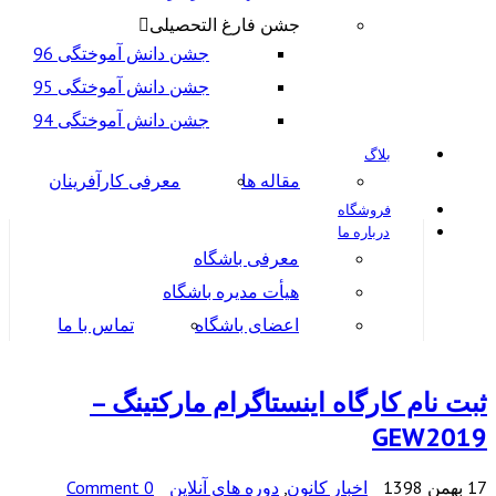
جشن فارغ التحصیلی
جشن دانش آموختگی 96
جشن دانش آموختگی 95
جشن دانش آموختگی 94
بلاگ
مقاله ها
معرفی کارآفرینان
فروشگاه
درباره ما
معرفی باشگاه
هیأت مدیره باشگاه
اعضای باشگاه
تماس با ما
ثبت نام کارگاه اینستاگرام مارکتینگ –
GEW2019
17 بهمن 1398
اخبار کانون
,
دوره های آنلاین
0 Comment