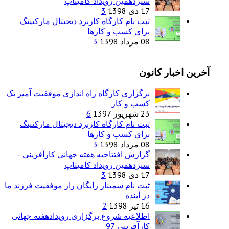
سیزدهمین رویداد کامیتاپ
17 دی 1398
3
ثبت نام کارگاه کاربرد دیجیتال مارکتینگ
برای کسب و کارها
08 مرداد 1398
3
آخرین اخبار کانون
برگزاری کارگاه راه اندازی موفقیت آمیز یک
کسب و کار
23 شهریور 1397
6
ثبت نام کارگاه کاربرد دیجیتال مارکتینگ
برای کسب و کارها
08 مرداد 1398
3
گزارش افتتاحیه هفته جهانی کارآفرینی –
سیزدهمین رویداد کامیتاپ
17 دی 1398
3
ثبت نام سمینار رایگان راز موفقیت فرزند ما
در آینده
16 تیر 1398
2
اطلاعیه شروع برگزاری رویدادهفته جهانی
کارآفرینی 97