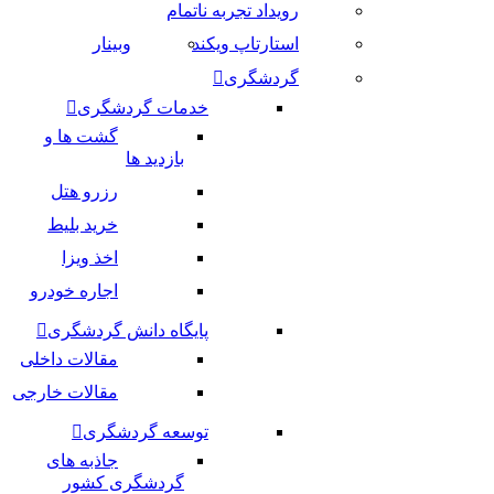
رویداد تجربه ناتمام
استارتاپ ویکند
وبینار
گردشگری
خدمات گردشگری
گشت ها و
بازدید ها
رزرو هتل
خرید بلیط
اخذ ویزا
اجاره خودرو
پایگاه دانش گردشگری
مقالات داخلی
مقالات خارجی
توسعه گردشگری
جاذبه های
گردشگری کشور