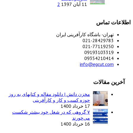
11 آبان 1397
2
اطلاعات تماس
تهران- باشگاه کارآفرینی ایران
021-28429783
021-77119250
09193103319
09354210414
info@egcut.com
آخرین مقالات
مخزن دانش | دانلود مقاله و کتابهای به روز
حوزه کسب و کار و کارآفرینی
17 خرداد 1400
۷ گروهی که در شغل خود بیشتر شکست
می‌خورند
16 خرداد 1400