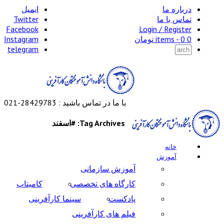
درباره ما
ایمیل
تماس با ما
Twitter
Facebook
Login / Register
0 items -
0
تومان
Instagram
telegram
با ما در تماس باشید : 28429783-021
Tag Archives: #اسفند
خانه
آموزش
آموزش سازمانی
کارگاه های تخصصی
کامیتاپ
پادکست
سینما کارآفرینی
فیلم های کارآفرینی