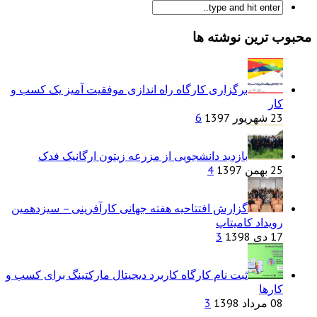
محبوب ترین نوشته ها
برگزاری کارگاه راه اندازی موفقیت آمیز یک کسب و
کار
23 شهریور 1397
6
بازدید دانشجویی از مزرعه زیتون ارگانیک فدک
25 بهمن 1397
4
گزارش افتتاحیه هفته جهانی کارآفرینی – سیزدهمین
رویداد کامیتاپ
17 دی 1398
3
ثبت نام کارگاه کاربرد دیجیتال مارکتینگ برای کسب و
کارها
08 مرداد 1398
3