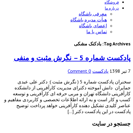
فروشگاه
درباره ما
معرفی باشگاه
هیأت مدیره باشگاه
اعضای باشگاه
تماس با ما
Tag Archives: بادکنک مشکی
پادکست شماره 5 – نگرش مثبت و منفی
7 تیر 1398
پادکست
0 Comment
سخنران پادکست شماره 5 ( نگرش مثبت ): دکتر علی عبدی
جمایران دانش آموخته دکترای مدیریت کارآفرینی از دانشکده
کارآفرینی دانشگاه تهران و مربی حرفه ای کارآفرینی و توسعه
کسب و کار است و به ارائه اطلاعات تخصصی و کاربردی مفاهیم و
عناصر کلیدی تشکیل دهنده کارآفرینی خواهد پرداخت. توضیح
پادکست در این پادکست دکتر […]
جستجو در سایت