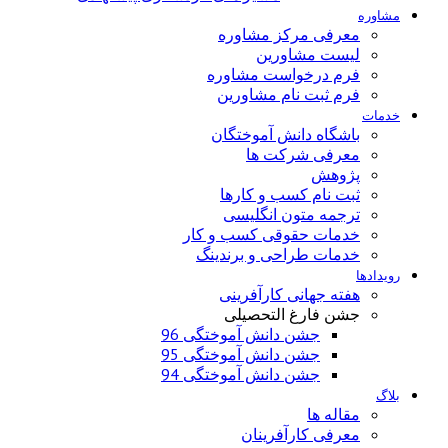
مشاوره
معرفی مرکز مشاوره
لیست مشاورین
فرم درخواست مشاوره
فرم ثبت نام مشاورین
خدمات
باشگاه دانش آموختگان
معرفی شرکت ها
پژوهش
ثبت نام کسب و کارها
ترجمه متون انگلیسی
خدمات حقوقی کسب و کار
خدمات طراحی و برندینگ
رویدادها
هفته جهانی کارآفرینی
جشن فارغ التحصیلی
جشن دانش آموختگی 96
جشن دانش آموختگی 95
جشن دانش آموختگی 94
بلاگ
مقاله ها
معرفی کارآفرینان