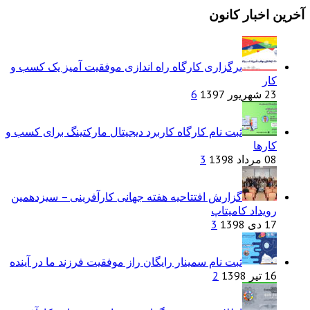
آخرین اخبار کانون
برگزاری کارگاه راه اندازی موفقیت آمیز یک کسب و
کار
23 شهریور 1397
6
ثبت نام کارگاه کاربرد دیجیتال مارکتینگ برای کسب و
کارها
08 مرداد 1398
3
گزارش افتتاحیه هفته جهانی کارآفرینی – سیزدهمین
رویداد کامیتاپ
17 دی 1398
3
ثبت نام سمینار رایگان راز موفقیت فرزند ما در آینده
16 تیر 1398
2