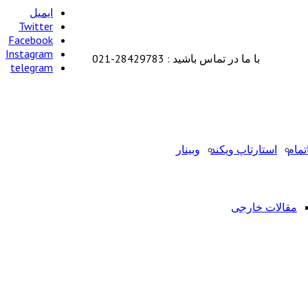
ایمیل
Twitter
Facebook
Instagram
با ما در تماس باشید : 28429783-021
telegram
تمام
استارتاپ ویکند
وبینار
مقالات خارجی