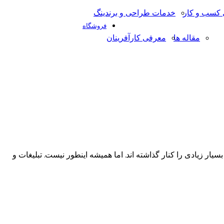
کسب و کار
خدمات طراحی و برندینگ
فروشگاه
مقاله ها
معرفی کارآفرینان
ار زیادی را کنار گذاشته اند. اما همیشه اینطور نیست. تبلیغات و