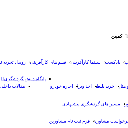
ین
پ
پادکست
سینما کارآفرینی
فیلم های کارآفرینی
رویداد تجربه نا
پایگاه دانش گردشگری
 هتل
خرید بلیط
اخذ ویزا
اجاره خودرو
مقالات داخلی
ر
مسیر های گردشگری پیشنهادی
رخواست مشاوره
فرم ثبت نام مشاورین