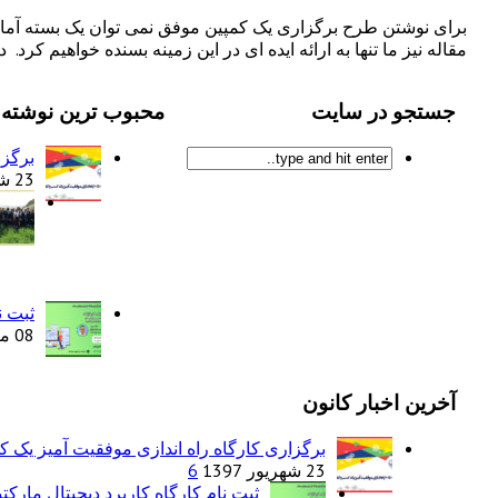
برای نوشتن طرح برگزاری یک کمپین موفق نمی توان یک بسته آماده 
مقاله نیز ما تنها به ارائه ایده ای در این زمینه بسنده خواهیم کرد
جستجو در سایت
محبوب ترین نوشته 
برگزا
23 شهریور 1397
ثبت ن
08 مرداد 1398
آخرین اخبار کانون
برگزاری کارگاه راه اندازی موفقیت آمیز یک 
23 شهریور 1397
6
ثبت نام کارگاه کاربرد دیجیتال مارک