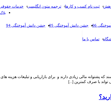
وهش
ثبت نام کسب و کارها
ترجمه متون انگلیسی
خدمات حقوقی 
بلاگ
ختگی 96
جشن دانش آموختگی 95
جشن دانش آموختگی 94
شگاه
تماس با ما
 پشتوانه مالی زیادی دارند و برای بازاریابی و تبلیغات هزینه های بسی
تواند با صرف کمترین […]
رید؟