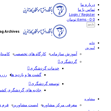
درباره ما
تماس با ما
Login / Register
0 items -
0
تومان
Tag Archives: کمپ
خانه
آموزش
آموزش سازمانی
کارگاه های تخصصی
کامیتا
گردشگری
خدمات گردشگری
گشت ها و بازدید ها
رزرو
توسعه گردشگری
جاذبه های گردشگری کشو
مشاوره
معرفی مرکز مشاوره
لیست مشاورین
فرم د