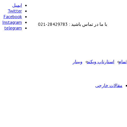
ایمیل
Twitter
Facebook
Instagram
با ما در تماس باشید : 28429783-021
telegram
تمام
استارتاپ ویکند
وبینار
مقالات خارجی