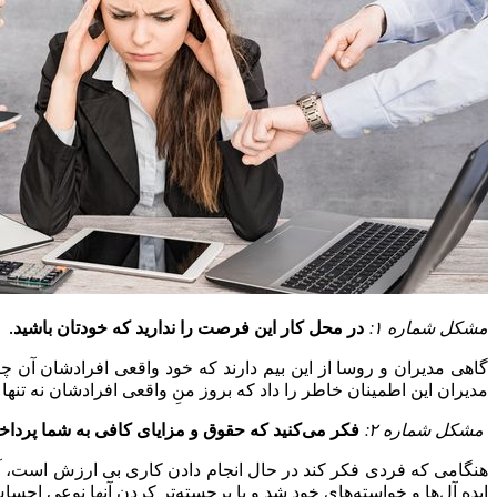
مشکل شماره ۱:
در محل کار این فرصت را ندارید که خودتان باشید.
گاهی مدیران و روسا از این بیم دارند که خود واقعی افرادشان آن
مدیران این اطمینان خاطر را داد که بروز منِ واقعی افرادشان نه تنها
مشکل شماره ۲:
فکر می‌کنید که حقوق و مزایای کافی به شما پرداخ
هنگامی که فردی فکر کند در حال انجام دادن کاری بی ارزش است، آن
ایده آل‌ها و خواسته‌های خود شد و با برجسته‌تر کردن آنها نوعی اح