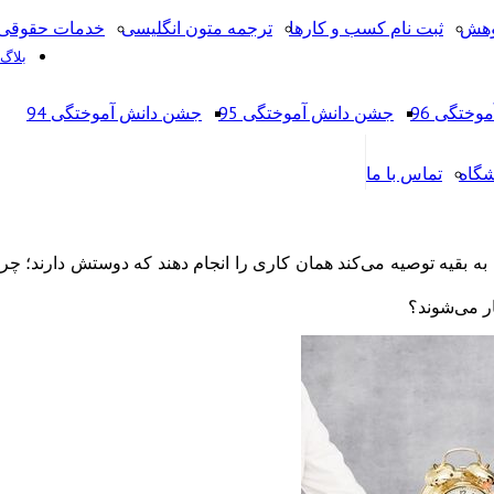
وهش
ثبت نام کسب و کارها
ترجمه متون انگلیسی
خدمات حقوقی 
بلاگ
ختگی 96
جشن دانش آموختگی 95
جشن دانش آموختگی 94
شگاه
تماس با ما
ه بقیه توصیه می‌کند همان کاری را انجام دهند که دوستش دارند؛ چرا
ر می‌شوند؟