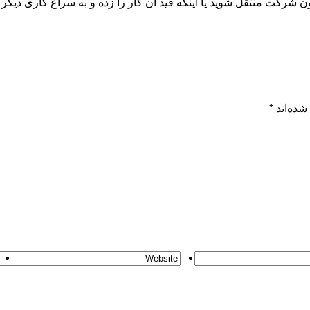
شرکت منتقل شوید یا اینکه قید آن کار را زده و به سراغ کاری دیگر ب
شده‌اند
*