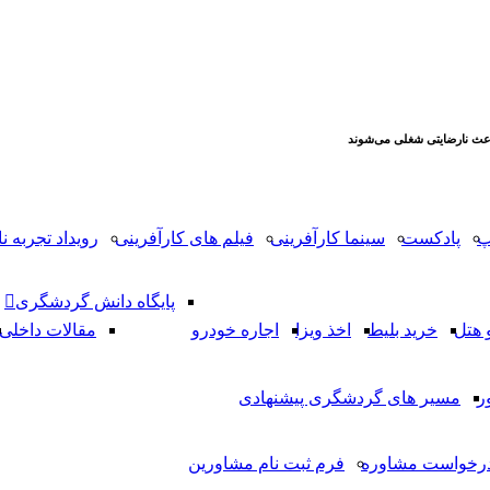
عث نارضایتی شغلی می‌شوند
پ
پادکست
سینما کارآفرینی
فیلم های کارآفرینی
رویداد تجربه نا
پایگاه دانش گردشگری
 هتل
خرید بلیط
اخذ ویزا
اجاره خودرو
مقالات داخلی
ر
مسیر های گردشگری پیشنهادی
رخواست مشاوره
فرم ثبت نام مشاورین