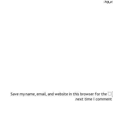
روید.
Save my name, email, and website in this browser for the
next time I comment.