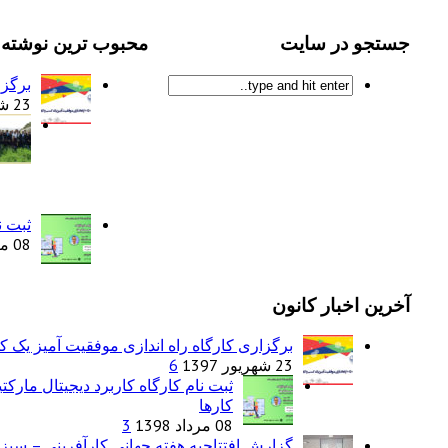
جستجو در سایت
محبوب ترین نوشته 
برگزا
23 شهریور 1397
ثبت ن
08 مرداد 1398
آخرین اخبار کانون
برگزاری کارگاه راه اندازی موفقیت آمیز یک 
23 شهریور 1397
6
ثبت نام کارگاه کاربرد دیجیتال مارک
کارها
08 مرداد 1398
3
گزارش افتتاحیه هفته جهانی کارآفرینی – سیزد