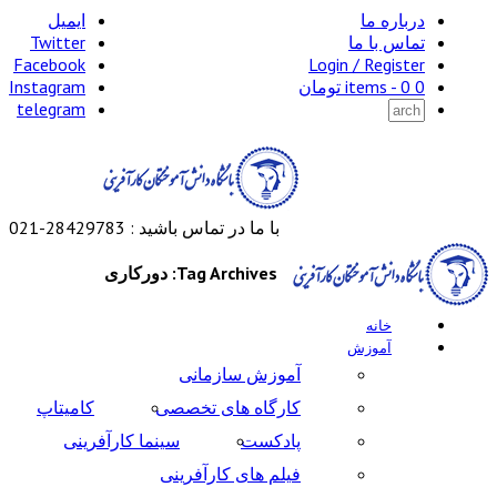
درباره ما
ایمیل
تماس با ما
Twitter
Facebook
Login / Register
0 items -
0
تومان
Instagram
telegram
با ما در تماس باشید : 28429783-021
Tag Archives: دورکاری
خانه
آموزش
آموزش سازمانی
کارگاه های تخصصی
کامیتاپ
پادکست
سینما کارآفرینی
فیلم های کارآفرینی