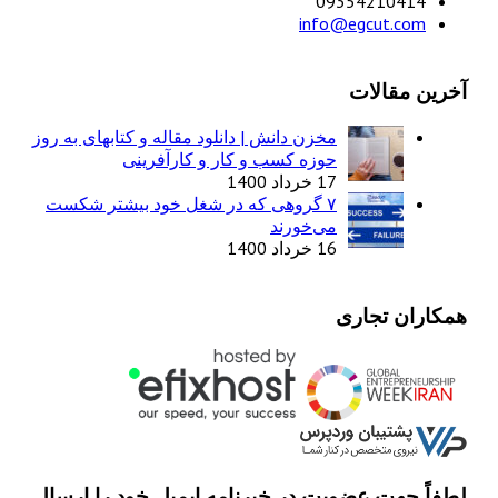
09354210414
info@egcut.com
آخرین مقالات
مخزن دانش | دانلود مقاله و کتابهای به روز
حوزه کسب و کار و کارآفرینی
17 خرداد 1400
۷ گروهی که در شغل خود بیشتر شکست
می‌خورند
16 خرداد 1400
همکاران تجاری
لطفاً جهت عضویت در خبرنامه ایمیل خود را ارسال