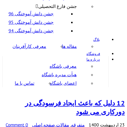
جشن فارغ التحصیلی
جشن دانش آموختگی 96
جشن دانش آموختگی 95
جشن دانش آموختگی 94
بلاگ
مقاله ها
معرفی کارآفرینان
فروشگاه
درباره ما
معرفی باشگاه
هیأت مدیره باشگاه
اعضای باشگاه
تماس با ما
12 دلیل که باعث ایجاد فرسودگی در
دورکاری می شود
23 اردیبهشت 1400
متفرقه
,
مقالات صفحه اصلی
0 Comment