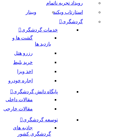
رویداد تجربه ناتمام
استارتاپ ویکند
وبینار
گردشگری
خدمات گردشگری
گشت ها و
بازدید ها
رزرو هتل
خرید بلیط
اخذ ویزا
اجاره خودرو
پایگاه دانش گردشگری
مقالات داخلی
مقالات خارجی
توسعه گردشگری
جاذبه های
گردشگری کشور