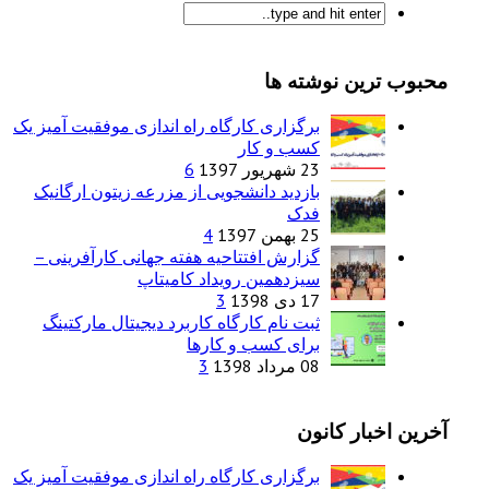
محبوب ترین نوشته ها
برگزاری کارگاه راه اندازی موفقیت آمیز یک
کسب و کار
23 شهریور 1397
6
بازدید دانشجویی از مزرعه زیتون ارگانیک
فدک
25 بهمن 1397
4
گزارش افتتاحیه هفته جهانی کارآفرینی –
سیزدهمین رویداد کامیتاپ
17 دی 1398
3
ثبت نام کارگاه کاربرد دیجیتال مارکتینگ
برای کسب و کارها
08 مرداد 1398
3
آخرین اخبار کانون
برگزاری کارگاه راه اندازی موفقیت آمیز یک